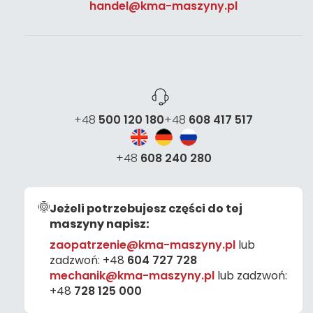
handel@kma-maszyny.pl
+48
500 120 180
+48
608 417 517
+48
608 240 280
Jeżeli potrzebujesz części do tej
maszyny napisz:
zaopatrzenie@kma-maszyny.pl
lub
zadzwoń:
+48
604 727 728
mechanik@kma-maszyny.pl
lub zadzwoń:
+48
728 125 000