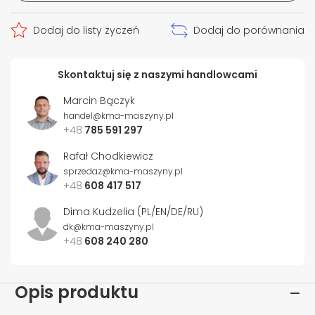
Dodaj do listy życzeń
Dodaj do porównania
Skontaktuj się z naszymi handlowcami
Marcin Bączyk
handel@kma-maszyny.pl
+48
785 591 297
Rafał Chodkiewicz
sprzedaz@kma-maszyny.pl
+48
608 417 517
Dima Kudzelia (PL/EN/DE/RU)
dk@kma-maszyny.pl
+48
608 240 280
Opis produktu