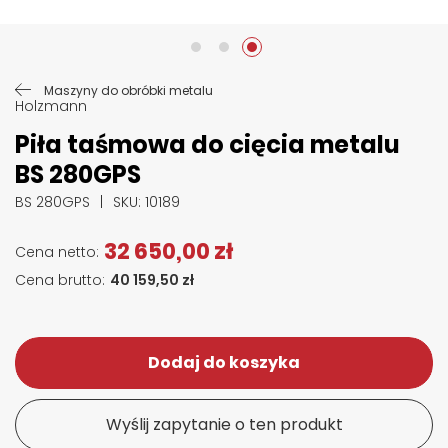
Przejdź na początek galerii
Maszyny do obróbki metalu
Holzmann
Piła taśmowa do cięcia metalu
BS 280GPS
BS 280GPS
SKU
: 10189
32 650,00 zł
40 159,50 zł
Dodaj do koszyka
Wyślij zapytanie o ten produkt