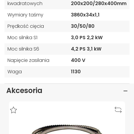
kwadratowych
200x200/280x400mm
Wymiary taśmy
3860x34x1,1
Prędkość cięcia
30/50/80
Moc silnika S1
3,0 PS 2,2 kW
Moc silnika S6
4,2 PS 3,1 kW
Napięcie zasilania
400 V
Waga
1130
Akcesoria