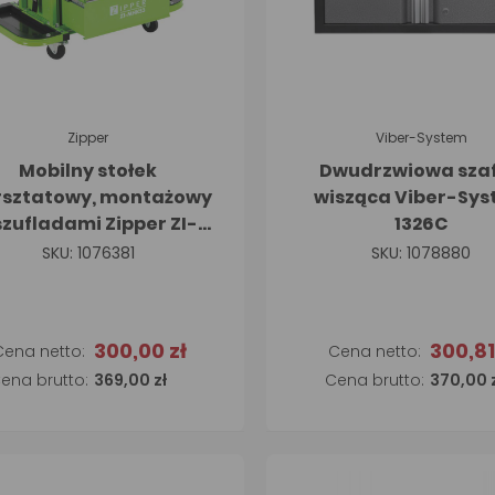
Zipper
Viber-System
Mobilny stołek
Dwudrzwiowa sza
sztatowy, montażowy
wisząca Viber-Sy
szufladami Zipper ZI-
1326C
MHKS3
SKU: 1076381
SKU: 1078880
300,00 zł
300,81
Dodaj do koszyk
369,00 zł
370,00 