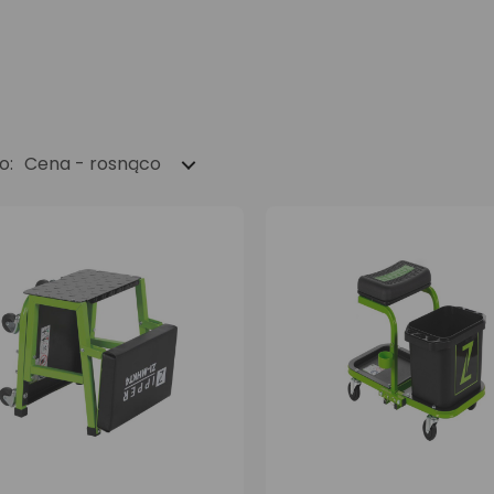
o:
Cena - rosnąco