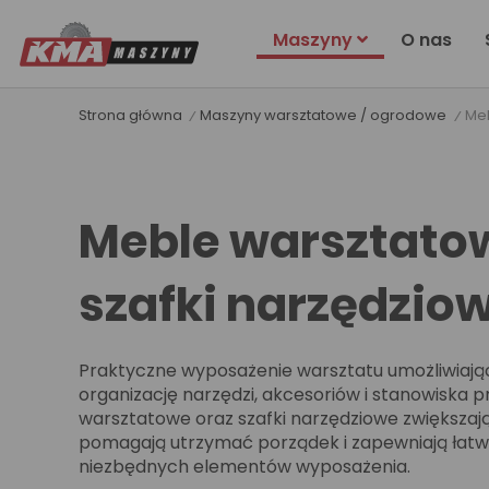
Maszyny
O nas
Strona główna
Maszyny warsztatowe / ogrodowe
Meb
Meble warsztato
szafki narzędzio
Praktyczne wyposażenie warsztatu umożliwiaj
organizację narzędzi, akcesoriów i stanowiska p
warsztatowe oraz szafki narzędziowe zwiększaj
pomagają utrzymać porządek i zapewniają łatw
niezbędnych elementów wyposażenia.