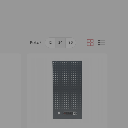
Pokaż:
12
24
36
Siatka
Lista