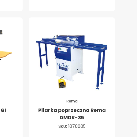
Rema
GGI
Pilarka poprzeczna Rema
DMDK-35
SKU: 1070005