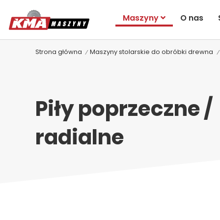
Maszyny
O nas
Strona główna
Maszyny stolarskie do obróbki drewna
Piły poprzeczne /
radialne