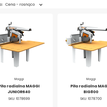
o:
Cena - rosnąco
Maggi
Maggi
Piła radialna MAGGI
Piła radialna MA
JUNIOR640
BIG800
SKU: 1078699
SKU: 1078700