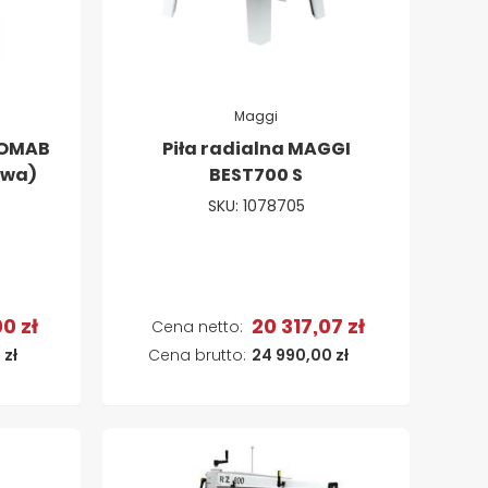
Maggi
ROMAB
Piła radialna MAGGI
owa)
BEST700 S
SKU: 1078705
0 zł
20 317,07 zł
a
Dodaj do koszyka
 zł
24 990,00 zł