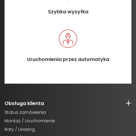
Szybka wysyłka
Uruchomienia przez automatyka
Obsługa klienta
Status zamówienia
Montaż / Uruchomienie
Raty / Leasing