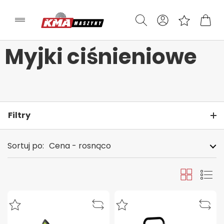
Myjki ciśnieniowe
Filtry
Sortuj po:
Cena - rosnąco
Siatka
Lista