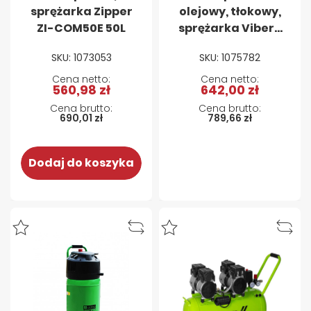
sprężarka Zipper
olejowy, tłokowy,
ZI-COM50E 50L
sprężarka Viber-
System K50 50L
SKU: 1073053
SKU: 1075782
560,98 zł
642,00 zł
690,01 zł
789,66 zł
Dodaj do koszyka