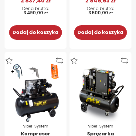
2 837,40 zł
2 845,53 zł
3 490,00 zł
3 500,00 zł
Dodaj do koszyka
Dodaj do koszyka
Viber-System
Viber-System
Kompresor
Sprężarka