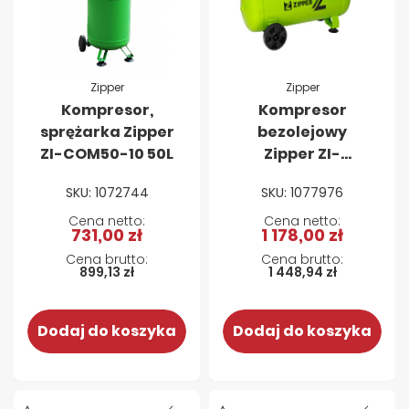
Zipper
Zipper
Kompresor,
Kompresor
sprężarka Zipper
bezolejowy
ZI-COM50-10 50L
Zipper ZI-
COM50SI - 50 L
SKU: 1072744
SKU: 1077976
731,00 zł
1 178,00 zł
899,13 zł
1 448,94 zł
Dodaj do koszyka
Dodaj do koszyka