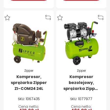
Zipper
Zipper
Kompresor,
Kompresor
sprężarka Zipper
bezolejowy,
ZI-COM24 24L
sprężarka Zipper
ZI-COM24SI - 24 L
SKU: 1067435
SKU: 1077977