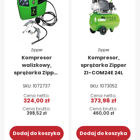
Zipper
Zipper
Kompresor
Kompresor,
walizkowy,
sprężarka Zipper
sprężarka Zipper
ZI-COM24E 24L
ZI-COM2-8, 8 bar
SKU: 1072737
SKU: 1073052
324,00 zł
373,98 zł
398,52 zł
460,00 zł
Dodaj do koszyka
Dodaj do koszyka