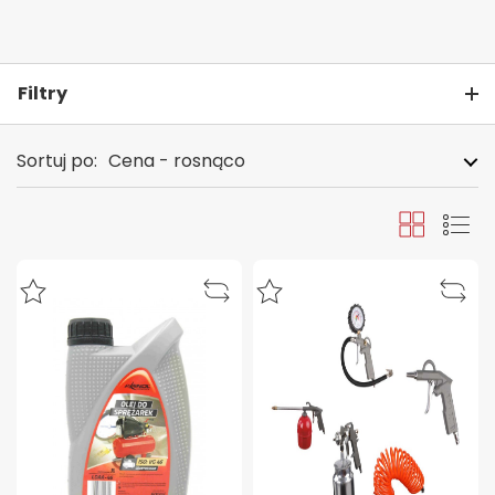
Filtry
Sortuj po:
Cena - rosnąco
Siatka
Lista