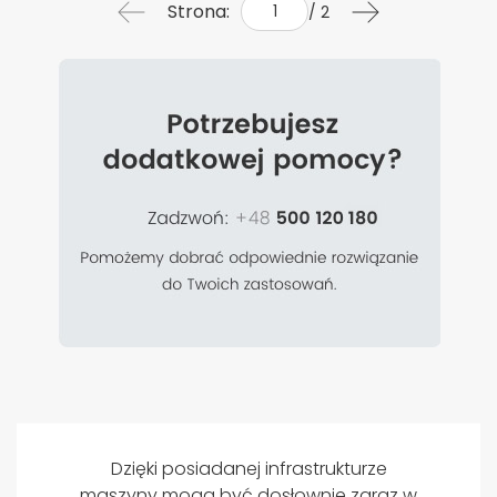
Strona:
/ 2
Dzięki posiadanej infrastrukturze
maszyny mogą być dosłownie zaraz w