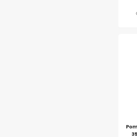
Pom
3