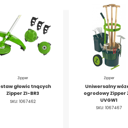
Zipper
Zipper
staw głowic tnących
Uniwersalny wóz
Zipper ZI-BR3
ogrodowy Zipper 
UVGW1
SKU: 1067462
SKU: 1067467