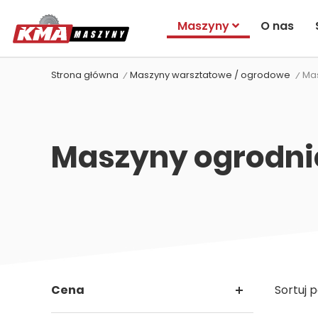
Maszyny
O nas
Strona główna
Maszyny warsztatowe / ogrodowe
Ma
Maszyny ogrodni
Cena
Sortuj p