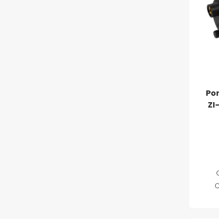
Po
ZI