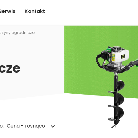
Serwis
Kontakt
szyny ogrodnicze
cze
o:
Cena - rosnąco