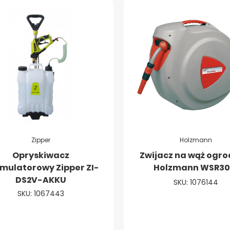
Zipper
Holzmann
Opryskiwacz
Zwijacz na wąż ogr
mulatorowy Zipper ZI-
Holzmann WSR3
DS2V-AKKU
SKU: 1076144
SKU: 1067443