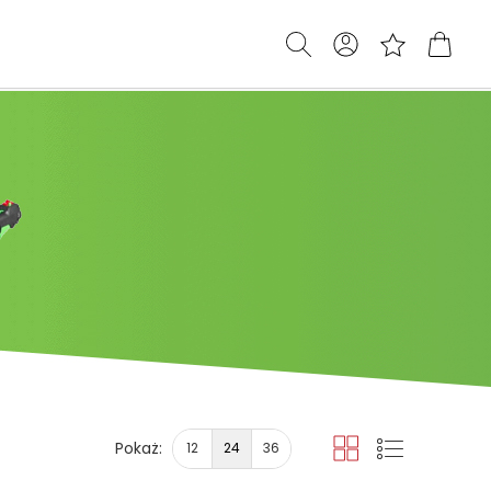
Pokaż:
12
24
36
Siatka
Lista