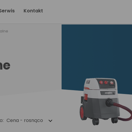
Serwis
Kontakt
alne
ne
o:
Cena - rosnąco