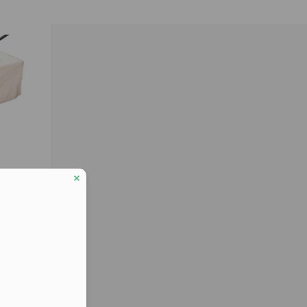
ll KFU