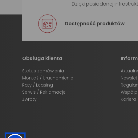
Dzięki posiadanej infrast
Dostępność produktów
Obsługa klienta
Inform
Status zamówienia
Aktualn
Montaż / Uruchomienie
Newslet
Raty / Leasing
Regula
Serwis / Reklamacje
Współp
Zwroty
Kariera