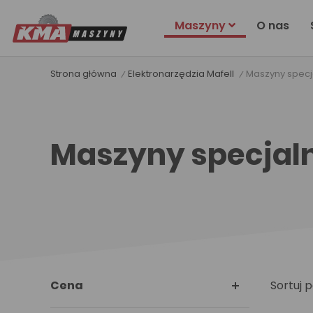
Maszyny
O nas
Strona główna
Elektronarzędzia Mafell
Maszyny specj
Maszyny specjal
Cena
Sortuj p