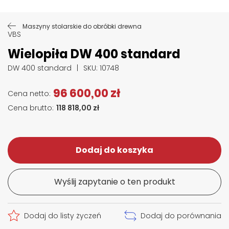
Przejdź na początek galerii
Maszyny stolarskie do obróbki drewna
VBS
Wielopiła DW 400 standard
DW 400 standard
SKU
: 10748
96 600,00 zł
118 818,00 zł
Dodaj do koszyka
Wyślij zapytanie o ten produkt
Dodaj do listy życzeń
Dodaj do porównania