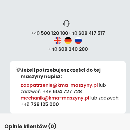
+48
500 120 180
+48
608 417 517
+48
608 240 280
Jeżeli potrzebujesz części do tej
maszyny napisz:
zaopatrzenie@kma-maszyny.pl
lub
zadzwoń:
+48
604 727 728
mechanik@kma-maszyny.pl
lub zadzwoń:
+48
728 125 000
Opinie klientów (0)