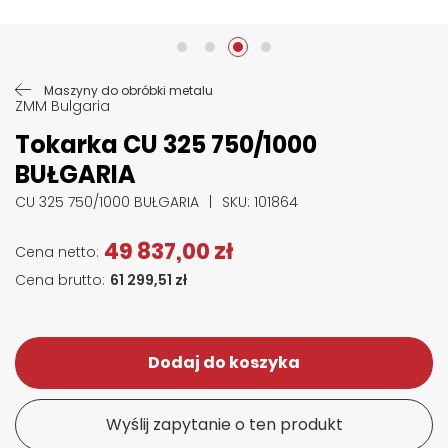
Przejdź na początek galerii
Maszyny do obróbki metalu
ZMM Bulgaria
Tokarka CU 325 750/1000
BUŁGARIA
CU 325 750/1000 BUŁGARIA
SKU
: 101864
49 837,00 zł
61 299,51 zł
Dodaj do koszyka
Wyślij zapytanie o ten produkt