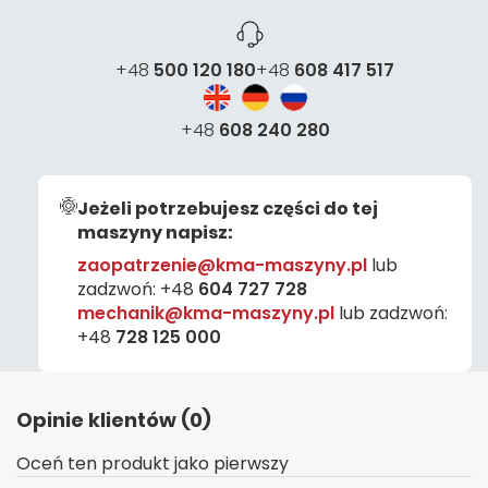
+48
500 120 180
+48
608 417 517
+48
608 240 280
Jeżeli potrzebujesz części do tej
maszyny napisz:
zaopatrzenie@kma-maszyny.pl
lub
zadzwoń:
+48
604 727 728
mechanik@kma-maszyny.pl
lub zadzwoń:
+48
728 125 000
Opinie klientów (0)
Oceń ten produkt jako pierwszy