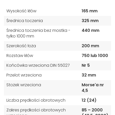
Wysokość kłów
165 mm
Średnica toczenia
325 mm
Średnica toczenia bez mostka -
440 mm
tylko 1000 mm
Szerokość łoża
200 mm
Rozstaw kłów
750 lub 1000
Końcówka wrzeciona DIN 55027
Nr 5
Przelot wrzeciona
32 mm
Stożek wrzeciona
Morse'a nr
4,5
Liczba prędkości obrotowych
12 (24)
Zakres prędkości obrotowych
85 – 2000