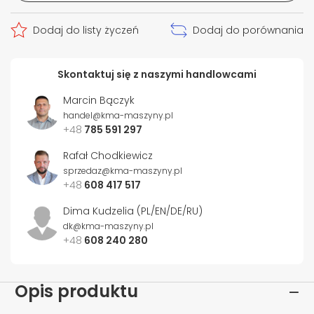
Dodaj do listy życzeń
Dodaj do porównania
Skontaktuj się z naszymi handlowcami
Marcin Bączyk
handel@kma-maszyny.pl
+48
785 591 297
Rafał Chodkiewicz
sprzedaz@kma-maszyny.pl
+48
608 417 517
Dima Kudzelia (PL/EN/DE/RU)
dk@kma-maszyny.pl
+48
608 240 280
Opis produktu