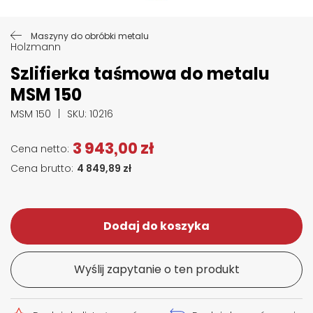
Przejdź na początek galerii
Maszyny do obróbki metalu
Holzmann
Szlifierka taśmowa do metalu
MSM 150
MSM 150
SKU
: 10216
3 943,00 zł
4 849,89 zł
Dodaj do koszyka
Wyślij zapytanie o ten produkt