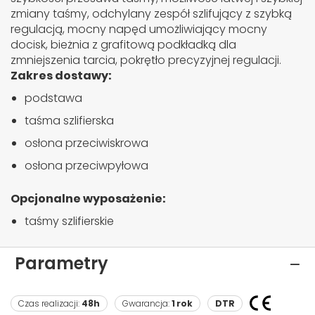
zmiany taśmy, odchylany zespół szlifujący z szybką
regulacją, mocny napęd umożliwiający mocny
docisk, bieżnia z grafitową podkładką dla
zmniejszenia tarcia, pokrętło precyzyjnej regulacji.
Zakres dostawy:
podstawa
taśma szlifierska
osłona przeciwiskrowa
osłona przeciwpyłowa
Opcjonalne wyposażenie:
taśmy szlifierskie
Parametry
Czas realizacji:
48h
Gwarancja:
1 rok
DTR