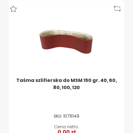
Taśma szlifierska do MSM 150 gr. 40, 60,
80, 100, 120
SKU: 1076149
0,00 zł