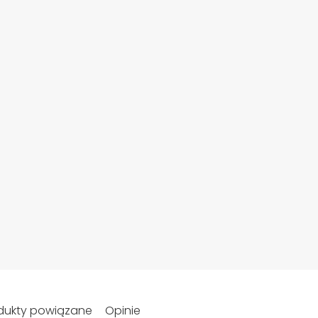
dukty powiązane
Opinie