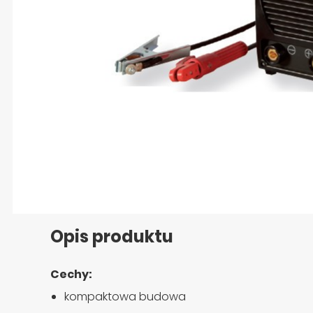
Przejdź na początek galerii
Opis produktu
Cechy:
kompaktowa budowa