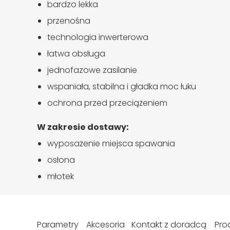
bardzo lekka
przenośna
technologia inwerterowa
łatwa obsługa
jednofazowe zasilanie
wspaniała, stabilna i gładka moc łuku
ochrona przed przeciążeniem
W zakresie dostawy:
wyposażenie miejsca spawania
osłona
młotek
Parametry
Akcesoria
Kontakt z doradcą
Pro