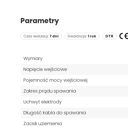
Parametry
Czas realizacji:
7 dni
Gwarancja:
1 rok
DTR
Wymiary
Napięcie wejściowe
Pojemność mocy wejściowej
Zakres prądu spawania
Uchwyt elektrody
Długość kabla do spawania
Zacisk uziemienia