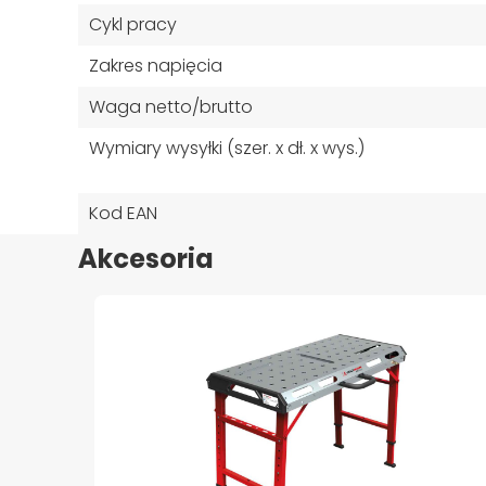
Cykl pracy
Zakres napięcia
Waga netto/brutto
Wymiary wysyłki (szer. x dł. x wys.)
Kod EAN
Akcesoria