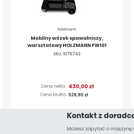
Holzmann
Mobilny wózek spawalniczy,
warsztatowy HOLZMANN FW101
SKU: 1076743
430,00 zł
528,90 zł
Kontakt z doradc
Możesz zapytać o maszynę s