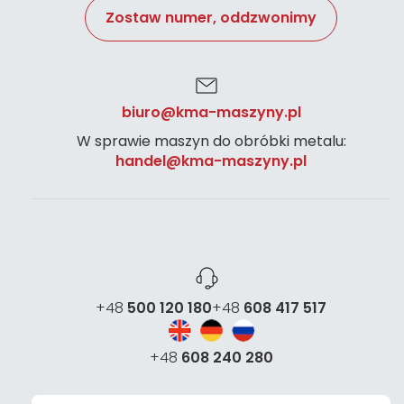
Zostaw numer, oddzwonimy
biuro@kma-maszyny.pl
W sprawie maszyn do obróbki metalu:
handel@kma-maszyny.pl
+48
500 120 180
+48
608 417 517
+48
608 240 280