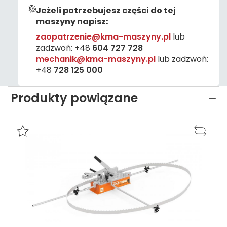
Jeżeli potrzebujesz części do tej
maszyny napisz:
zaopatrzenie@kma-maszyny.pl
lub
zadzwoń:
+48
604 727 728
mechanik@kma-maszyny.pl
lub zadzwoń:
+48
728 125 000
Produkty powiązane