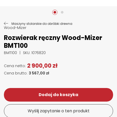
Przejdź na początek galerii
Maszyny stolarskie do obróbki drewna
Wood-Mizer
Rozwierak ręczny Wood-Mizer
BMT100
BMT100
SKU
: 1076820
2 900,00 zł
3 567,00 zł
Dodaj do koszyka
Wyślij zapytanie o ten produkt