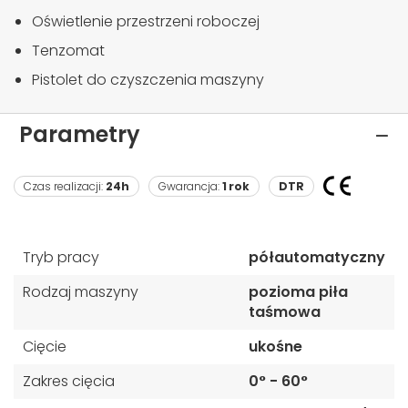
Oświetlenie przestrzeni roboczej
Tenzomat
Pistolet do czyszczenia maszyny
Parametry
Czas realizacji:
24h
Gwarancja:
1 rok
DTR
Tryb pracy
półautomatyczny
Rodzaj maszyny
pozioma piła
taśmowa
Cięcie
ukośne
Zakres cięcia
0° - 60°