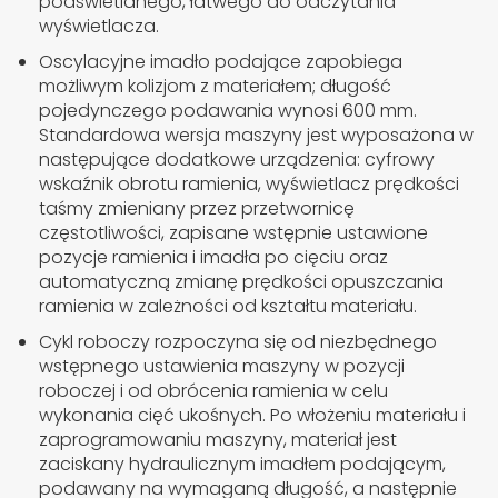
podświetlanego, łatwego do odczytania
wyświetlacza.
Oscylacyjne imadło podające zapobiega
możliwym kolizjom z materiałem; długość
pojedynczego podawania wynosi 600 mm.
Standardowa wersja maszyny jest wyposażona w
następujące dodatkowe urządzenia: cyfrowy
wskaźnik obrotu ramienia, wyświetlacz prędkości
taśmy zmieniany przez przetwornicę
częstotliwości, zapisane wstępnie ustawione
pozycje ramienia i imadła po cięciu oraz
automatyczną zmianę prędkości opuszczania
ramienia w zależności od kształtu materiału.
Cykl roboczy rozpoczyna się od niezbędnego
wstępnego ustawienia maszyny w pozycji
roboczej i od obrócenia ramienia w celu
wykonania cięć ukośnych. Po włożeniu materiału i
zaprogramowaniu maszyny, materiał jest
zaciskany hydraulicznym imadłem podającym,
podawany na wymaganą długość, a następnie