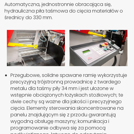
Automatyczna, jednostronnie obracająca się,
hydrauliczna piła taśmowa do cięcia materiałów o
średnicy do 330 mm.
Przegubowe, solidne spawane ramię wykorzystuje
precyzyjną trójstronną prowadnicę z twardego
metalu dla taśmy piły 34 mm i jest ułożone w
wstępnie obciążonych łożyskach stożkowych; te
dwie cechy są ważne dla jakości i precyzyjnego
cięcia. Elementy sterowania skoncentrowane na
panelu znajdującym się z przodu gwarantują
wygodną obsługę maszyny; komunikacja i
programowanie odbywa się za pomocą