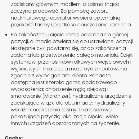
zaciskany głównym imadłem, a taśma tnąca
zaczyna pracować. Za pomocą zaworu
nadmiarowego operator wybiera optymalną
prędkość taśmy i prędkość opuszczania ramienia.
Po zakończeniu cięcia ramię powraca do górnej
pozycji, a imadło otwiera się do ustawionej pozycji.
Następnie cykl powtarza się, aż do zakończenia
zadania lub przetworzenia całego materiału. Dzięki
systemowi przenośników rolkowych wejściowych i
wyjściowych linia cięcia może być zmontowana
zgodnie z wymaganiami klienta. Ponadto
dostępna jest szeroka gama dodatkowego
wyposażenia: chłodzenie mgłą olejową i
smarowanie (Micronizer), hydrauliczne urządzenie
zaciskające wiązki dla obu imadeł, hydrauliczny
wskaźnik naprężenia taśmy, linia laserowa
pokazująca przyszłą lokalizację cięcia i wiele
innych urządzeń dostarczanych na życzenie.
Cechy: