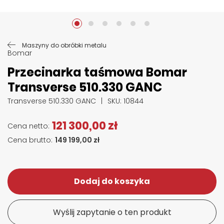
Przejdź na początek galerii
Maszyny do obróbki metalu
Bomar
Przecinarka taśmowa Bomar
Transverse 510.330 GANC
Transverse 510.330 GANC
SKU
: 10844
121 300,00 zł
149 199,00 zł
Dodaj do koszyka
Wyślij zapytanie o ten produkt