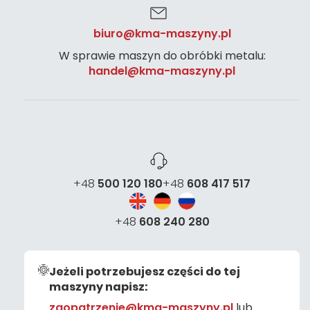
biuro@kma-maszyny.pl
W sprawie maszyn do obróbki metalu:
handel@kma-maszyny.pl
+48
500 120 180
+48
608 417 517
+48
608 240 280
Jeżeli potrzebujesz części do tej
maszyny napisz:
zaopatrzenie@kma-maszyny.pl
lub