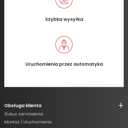
Szybka wysyłka
Uruchomienia przez automatyka
Obsługa klienta
Status zamówienia
Montaż / Uruchomienie