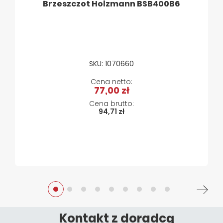
Brzeszczot Holzmann BSB400B6
SKU: 1070660
77,00 zł
94,71 zł
Kontakt z doradcą