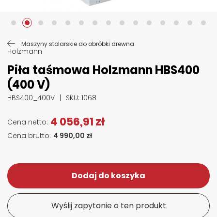
Przejdź na początek galerii
Maszyny stolarskie do obróbki drewna
Holzmann
Piła taśmowa Holzmann HBS400
(400 V)
HBS400_400V
SKU
: 1068
4 056,91 zł
4 990,00 zł
Dodaj do koszyka
Wyślij zapytanie o ten produkt