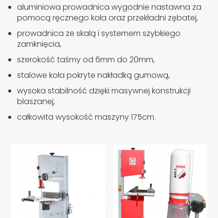
aluminiowa prowadnica wygodnie nastawna za
pomocą ręcznego koła oraz przekładni zębatej,
prowadnica ze skalą i systemem szybkiego
zamknięcia,
szerokość taśmy od 6mm do 20mm,
stalowe koła pokryte nakładką gumową,
wysoka stabilność dzięki masywnej konstrukcji
blaszanej,
całkowita wysokość maszyny 175cm.