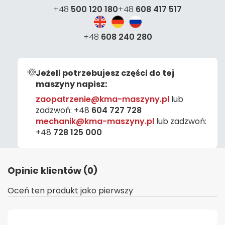
+48
500 120 180
+48
608 417 517
+48
608 240 280
Jeżeli potrzebujesz części do tej
maszyny napisz:
zaopatrzenie@kma-maszyny.pl
lub
zadzwoń:
+48
604 727 728
mechanik@kma-maszyny.pl
lub zadzwoń:
+48
728 125 000
Opinie klientów (0)
Oceń ten produkt jako pierwszy