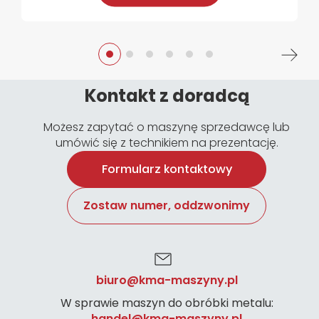
Kontakt z doradcą
Możesz zapytać o maszynę sprzedawcę lub
umówić się z technikiem na prezentację.
Formularz kontaktowy
Zostaw numer, oddzwonimy
biuro@kma-maszyny.pl
W sprawie maszyn do obróbki metalu:
handel@kma-maszyny.pl