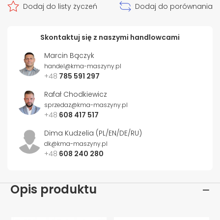
Dodaj do listy życzeń
Dodaj do porównania
Skontaktuj się z naszymi handlowcami
Marcin Bączyk
handel@kma-maszyny.pl
+48
785 591 297
Rafał Chodkiewicz
sprzedaz@kma-maszyny.pl
+48
608 417 517
Dima Kudzelia (PL/EN/DE/RU)
dk@kma-maszyny.pl
+48
608 240 280
Opis produktu