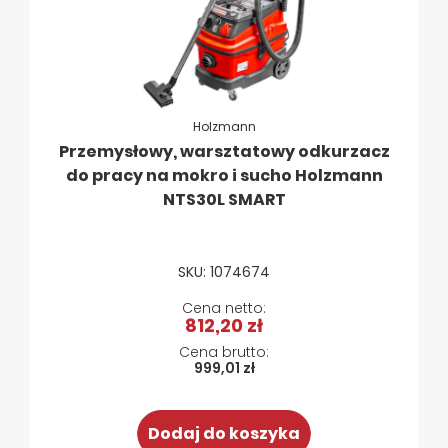
Holzmann
Przemysłowy, warsztatowy odkurzacz
do pracy na mokro i sucho Holzmann
NTS30L SMART
SKU: 1074674
812,20 zł
999,01 zł
Dodaj do koszyka