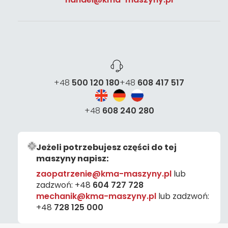
+48
500 120 180
+48
608 417 517
+48
608 240 280
Jeżeli potrzebujesz części do tej
maszyny napisz:
zaopatrzenie@kma-maszyny.pl
lub
zadzwoń:
+48
604 727 728
mechanik@kma-maszyny.pl
lub zadzwoń:
+48
728 125 000