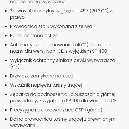
odpowiednio wyważone
Żeliwny stół uchylny w górę do 45 ° (20 ° CE) w
prawo
Prowadnica stołu wykonana z żeliwa
Pełna ochrona ostrza
Automatyczne hamowanie kół(CE). Hamulec
nożny dla wersji Non-CE, z wyjątkiem SP 400
Wyłącznik ochronny silnika z cewki wyzwalacza
(CE)
Drzwiczki zamykane na klucz
Wskaźnik napięcia taśmy tnącej
Zębatka do podnoszenia i opuszczania górnej
prowadnicy, z wyjątkiem SP400 dla wersji dla CE
Precyzyjne rolki prowadzące GSP (górne)
Dolna prowadnica taśmy tnącej z drewnianymi
wstawkami