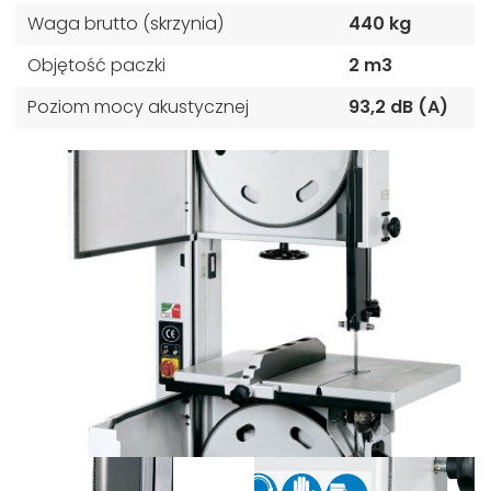
Waga brutto (skrzynia)
440 kg
Objętość paczki
2 m3
Poziom mocy akustycznej
93,2 dB (A)