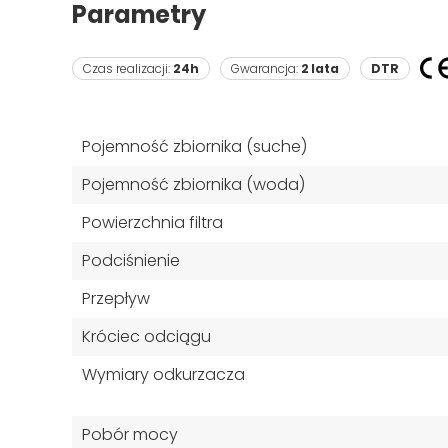
Parametry
Czas realizacji:
24h
Gwarancja:
2 lata
DTR
Pojemność zbiornika (suche)
Pojemność zbiornika (woda)
Powierzchnia filtra
Podciśnienie
Przepływ
Króciec odciągu
Wymiary odkurzacza
Pobór mocy