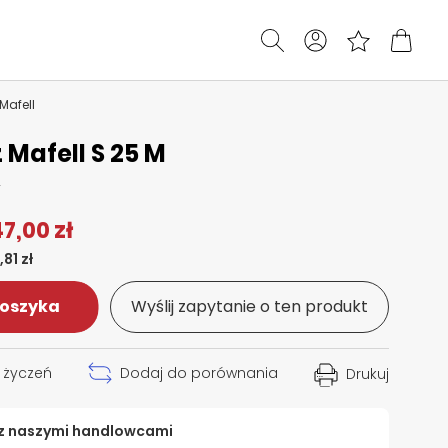
Mafell
Mafell S 25 M
2
7,00 zł
,81 zł
koszyka
Wyślij zapytanie o ten produkt
y życzeń
Dodaj do porównania
Drukuj
 z naszymi handlowcami