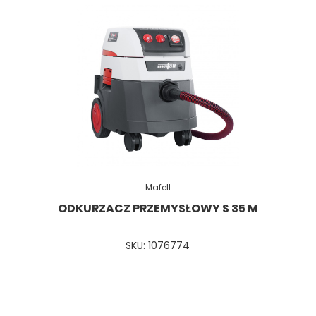
Mafell
ODKURZACZ PRZEMYSŁOWY S 35 M
SKU: 1076774