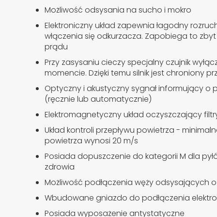
Możliwość odsysania na sucho i mokro
Elektroniczny układ zapewnia łagodny rozruc
włączenia się odkurzacza. Zapobiega to zby
prądu
Przy zasysaniu cieczy specjalny czujnik wył
momencie. Dzięki temu silnik jest chroniony p
Optyczny i akustyczny sygnał informujący o p
(ręcznie lub automatycznie)
Elektromagnetyczny układ oczyszczający filtr
Układ kontroli przepływu powietrza - minima
powietrza wynosi 20 m/s
Posiada dopuszczenie do kategorii M dla py
zdrowia
Możliwość podłączenia węży odsysających o
Wbudowane gniazdo do podłączenia elektro
Posiada wyposażenie antystatyczne