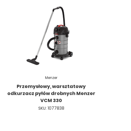
Menzer
Przemysłowy, warsztatowy
odkurzacz pyłów drobnych Menzer
VCM 330
SKU: 1077838