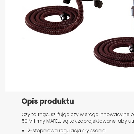
Przejdź na początek galerii
Opis produktu
Czy to tnąc, szlifując czy wiercąc innowacyjne 
50 M firmy MAFELL są tak zaprojektowane, aby u
2-stopniowa regulacja siły ssania