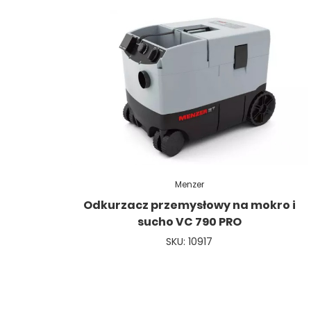
Menzer
Odkurzacz przemysłowy na mokro i
sucho VC 790 PRO
SKU: 10917