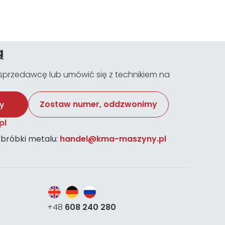
ą
przedawcę lub umówić się z technikiem na
Zostaw numer, oddzwonimy
y
pl
bróbki metalu:
handel@kma-maszyny.pl
+48
608 240 280