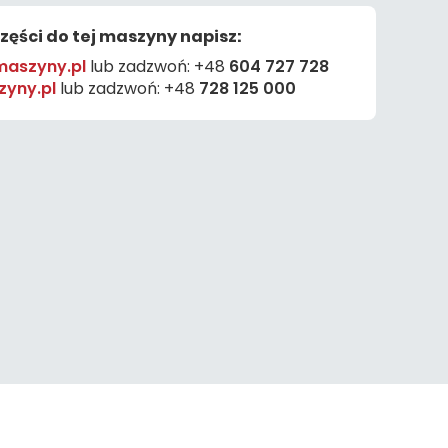
części do tej maszyny napisz:
aszyny.pl
lub zadzwoń:
+48
604 727 728
yny.pl
lub zadzwoń:
+48
728 125 000