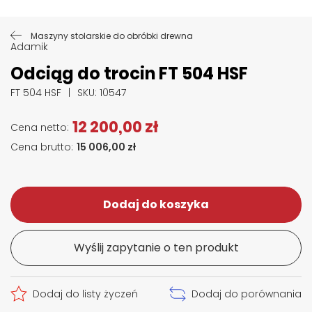
Przejdź na początek galerii
Maszyny stolarskie do obróbki drewna
Adamik
Odciąg do trocin FT 504 HSF
FT 504 HSF
SKU
: 10547
12 200,00 zł
15 006,00 zł
Dodaj do koszyka
Wyślij zapytanie o ten produkt
Dodaj do listy życzeń
Dodaj do porównania