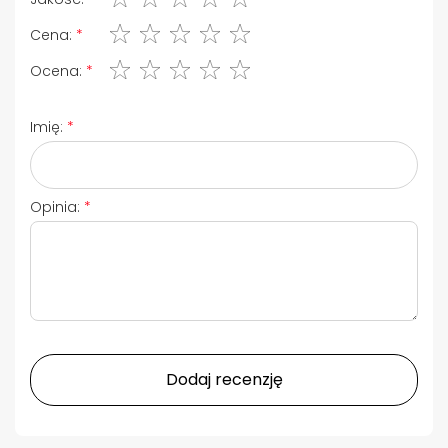
1 gwiazdka
2 gwiazdki
3 gwiazdki
4 gwiazdki
5 gwiazdki
Cena:
1 gwiazdka
2 gwiazdki
3 gwiazdki
4 gwiazdki
5 gwiazdki
Ocena:
Imię:
Opinia:
Dodaj recenzję