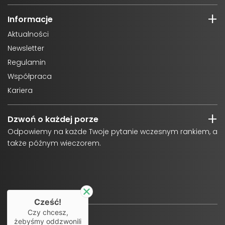
Informacje
Aktualności
Newsletter
Regulamin
Współpraca
Kariera
Dzwoń o każdej porze
Odpowiemy na każde Twoje pytanie wczesnym rankiem, a
także późnym wieczorem.
Cześć!
Czy chcesz,
żebyśmy oddzwonili