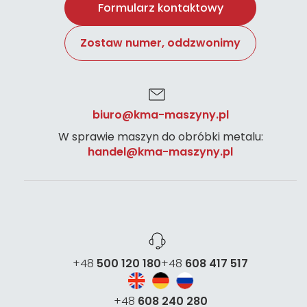
Formularz kontaktowy
Zostaw numer, oddzwonimy
biuro@kma-maszyny.pl
W sprawie maszyn do obróbki metalu:
handel@kma-maszyny.pl
+48
500 120 180
+48
608 417 517
+48
608 240 280