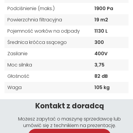
Podciśnienie (maks.)
1900 Pa
Powierzchnia filtracyjna
19 m2
Pojemność worków na odpady
1130 L
Średnica króćca ssącego
300
Zasilanie
400V
Moc silnika
3,75
Głośność
82 dB
Waga
105 kg
Kontakt z doradcą
Możesz zapytać o maszynę sprzedawcę lub
umówić się z technikiem na prezentację.