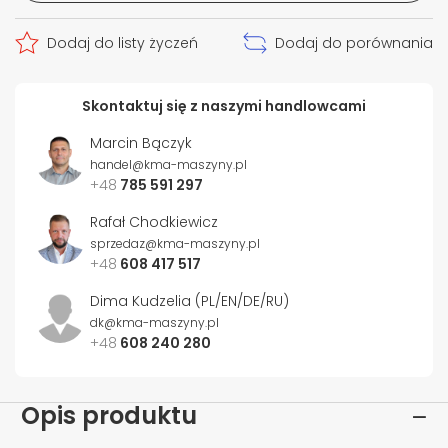
Dodaj do listy życzeń
Dodaj do porównania
Skontaktuj się z naszymi handlowcami
Marcin Bączyk
handel@kma-maszyny.pl
+48
785 591 297
Rafał Chodkiewicz
sprzedaz@kma-maszyny.pl
+48
608 417 517
Dima Kudzelia (PL/EN/DE/RU)
dk@kma-maszyny.pl
+48
608 240 280
Opis produktu