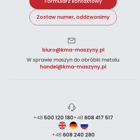
Formularz kontaktowy
Zostaw numer, oddzwonimy
biuro@kma-maszyny.pl
W sprawie maszyn do obróbki metalu:
handel@kma-maszyny.pl
+48
500 120 180
+48
608 417 517
+48
608 240 280