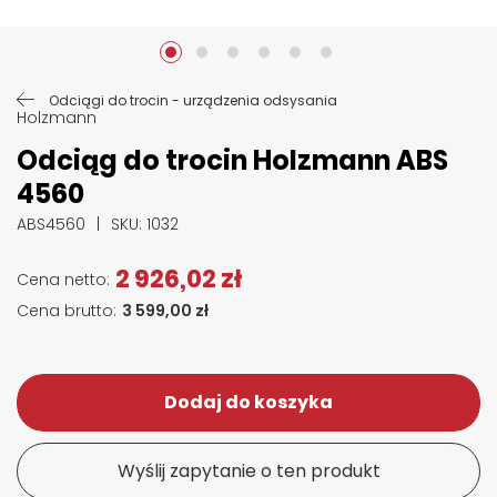
Przejdź na początek galerii
Odciągi do trocin - urządzenia odsysania
Holzmann
Odciąg do trocin Holzmann ABS
4560
ABS4560
SKU
: 1032
2 926,02 zł
3 599,00 zł
Dodaj do koszyka
Wyślij zapytanie o ten produkt