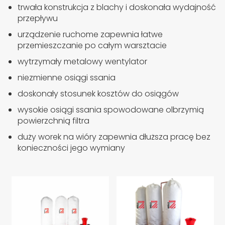
trwała konstrukcja z blachy i doskonała wydajność
przepływu
urządzenie ruchome zapewnia łatwe
przemieszczanie po całym warsztacie
wytrzymały metalowy wentylator
niezmienne osiągi ssania
doskonały stosunek kosztów do osiągów
wysokie osiągi ssania spowodowane olbrzymią
powierzchnią filtra
duży worek na wióry zapewnia dłuższa pracę bez
konieczności jego wymiany