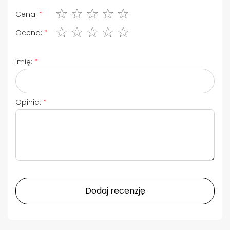
1 gwiazdka
2 gwiazdki
3 gwiazdki
4 gwiazdki
5 gwiazdki
Cena:
1 gwiazdka
2 gwiazdki
3 gwiazdki
4 gwiazdki
5 gwiazdki
Ocena:
Imię:
Opinia:
Dodaj recenzję