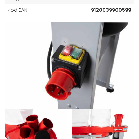
Kod EAN
9120039900599