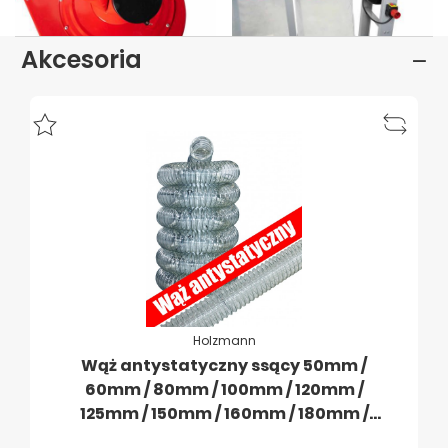
Akcesoria
Holzmann
Wąż antystatyczny ssący 50mm /
60mm / 80mm / 100mm / 120mm /
125mm / 150mm / 160mm / 180mm /
200mm / 250mm / 300 mm