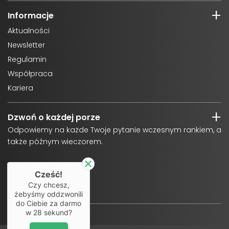
Informacje
Aktualności
Newsletter
Regulamin
Współpraca
Kariera
Dzwoń o każdej porze
Odpowiemy na każde Twoje pytanie wczesnym rankiem, a
także późnym wieczorem.
Cześć!
Czy chcesz,
żebyśmy oddzwonili
do Ciebie za darmo
w
28
sekund?