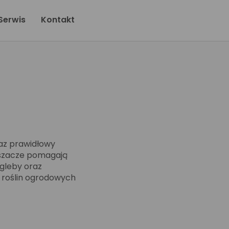
Serwis
Kontakt
az prawidłowy
epszacze pomagają
 gleby oraz
 roślin ogrodowych