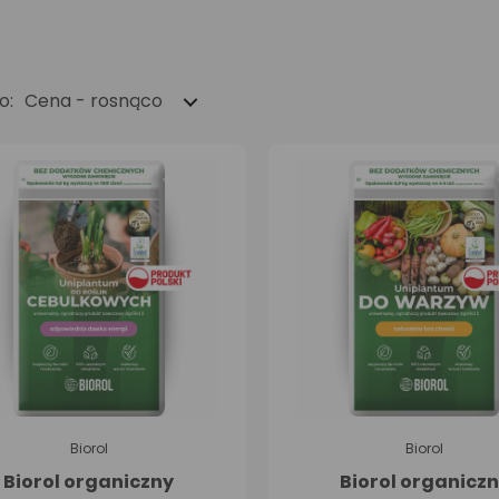
o:
Cena - rosnąco
Biorol
Biorol
Biorol organiczny
Biorol organicz