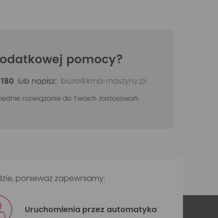
dzie, ponieważ zapewniamy:
Uruchomienia przez automatyka