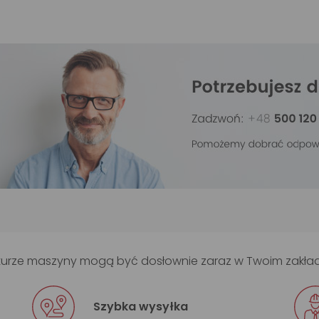
rukturze maszyny mogą być dosłownie zaraz w Twoim zakła
Szybka wysyłka