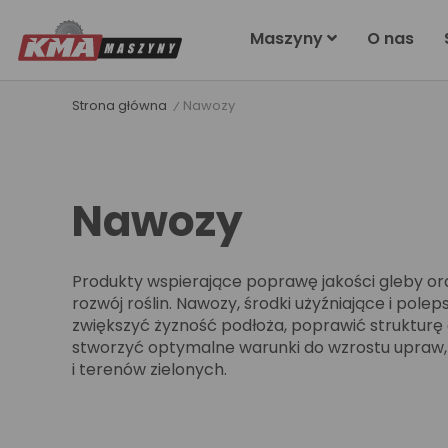
Maszyny
O nas
Strona główna
Nawozy
Nawozy
Produkty wspierające poprawę jakości gleby or
rozwój roślin. Nawozy, środki użyźniające i pol
zwiększyć żyzność podłoża, poprawić strukturę
stworzyć optymalne warunki do wzrostu upraw,
i terenów zielonych.