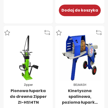
Dodaj do koszyka
Zipper
BELMASH
Pionowa łuparka
Kinetyczna
do drewna Zipper
spalinowa,
ZI-HS14TN
pozioma łuparka