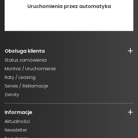
Uruchomienia przez automatyka
Obsługa klienta
Status zamówienia
Montaż / Uruchomienie
Raty / Leasing
Serwis / Reklamacje
Zwroty
Informacje
Aktualności
Newsletter