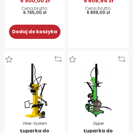
5 500,00 zł
5 608,94 zł
6 765,00 zł
6 899,00 zł
Dodaj do koszyka
Viber-System
Zipper
Łuparka do
Łuparka do