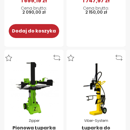
1 699,19 zł
1 747,97 zł
2 090,00 zł
2 150,00 zł
Dodaj do koszyka
Zipper
Viber-System
Pionowa Łuparka
Łuparka do