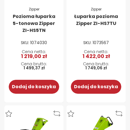
Zipper
Zipper
Pozioma łuparka
Łuparka pozioma
5-tonowa Zipper
Zipper ZI-HS7TU
ZI-HS5TN
SKU: 1074030
SKU: 1073567
1 219,00 zł
1 422,00 zł
1 499,37 zł
1 749,06 zł
Dodaj do koszyka
Dodaj do koszyka