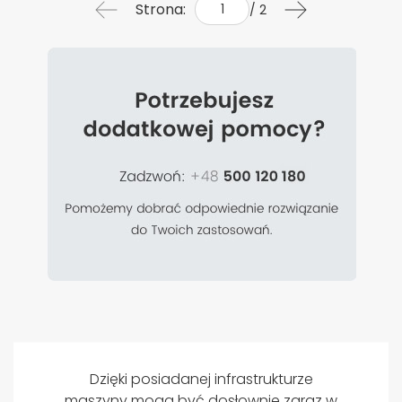
Strona:
/ 2
Dzięki posiadanej infrastrukturze
maszyny mogą być dosłownie zaraz w