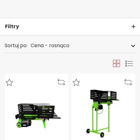
Filtry
Sortuj po:
Cena - rosnąco
Siatka
Lista