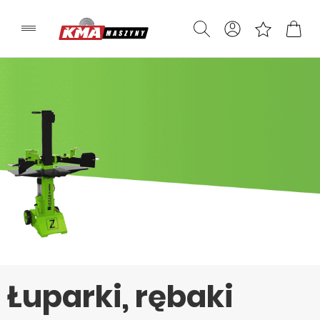
Łuparki, rębaki