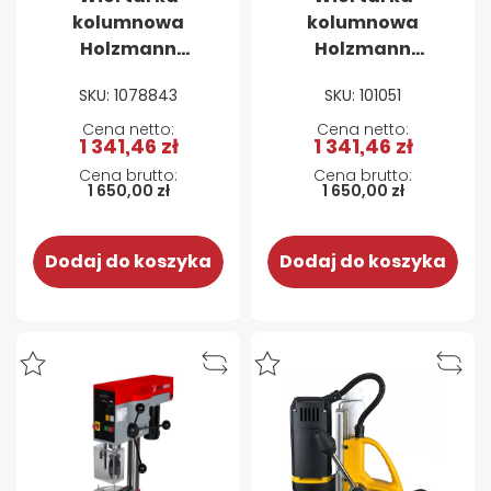
kolumnowa
kolumnowa
Holzmann
Holzmann
SB3116RHN (230 V)
SB3116RHN (400 V)
SKU: 1078843
SKU: 101051
1 341,46 zł
1 341,46 zł
1 650,00 zł
1 650,00 zł
Dodaj do koszyka
Dodaj do koszyka