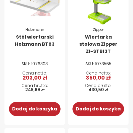
Holzmann
Zipper
Stół wiertarski
Wiertarka
Holzmann BT63
stołowa Zipper
ZI-STB13T
SKU: 1076303
SKU: 1073565
203,00 zł
350,00 zł
249,69 zł
430,50 zł
Dodaj do koszyka
Dodaj do koszyka