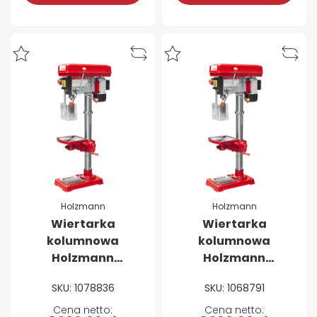
Holzmann
Holzmann
Wiertarka
Wiertarka
kolumnowa
kolumnowa
Holzmann
Holzmann
SB4116HM (230 V)
SB4116HM (400 V)
SKU: 1078836
SKU: 1068791