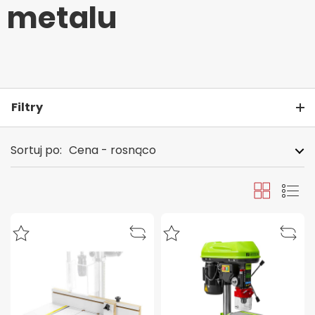
metalu
Filtry
Sortuj po:
Cena - rosnąco
Siatka
Lista