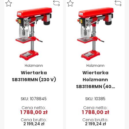
Holzmann
Holzmann
Wiertarka
Wiertarka
SB3116RMN (230 V)
Holzmann
SB3116RMN (400
V)
SKU: 1078845
SKU: 10385
1 788,00 zł
1 788,00 zł
2 199,24 zł
2 199,24 zł