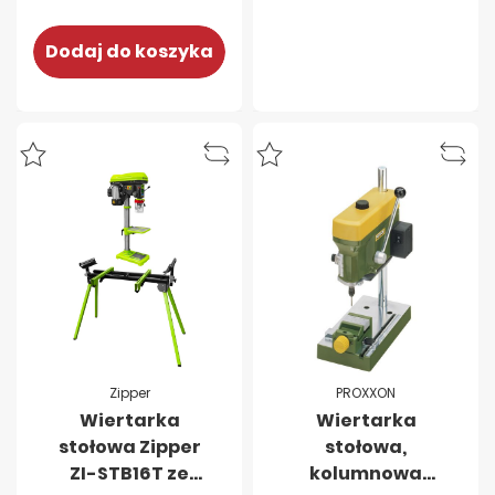
Dodaj do koszyka
Zipper
PROXXON
Wiertarka
Wiertarka
stołowa Zipper
stołowa,
ZI-STB16T ze
kolumnowa