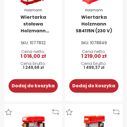
Holzmann
Holzmann
Wiertarka
Wiertarka
stołowa
Holzmann
Holzmann
SB4115N (230 V)
SB13B16VN
SKU: 1077832
SKU: 1078849
1 016,00 zł
1 219,00 zł
1 249,68 zł
1 499,37 zł
Dodaj do koszyka
Dodaj do koszyka