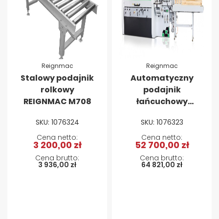
Reignmac
Reignmac
Stalowy podajnik
Automatyczny
rolkowy
podajnik
REIGNMAC M708
łańcuchowy
Reignmac M707
SKU: 1076324
SKU: 1076323
3 200,00 zł
52 700,00 zł
3 936,00 zł
64 821,00 zł