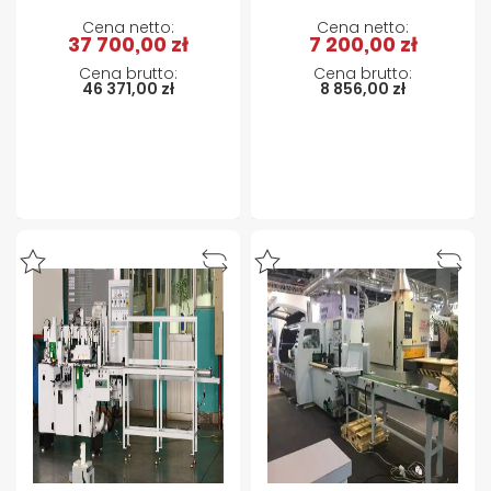
37 700,00 zł
7 200,00 zł
46 371,00 zł
8 856,00 zł