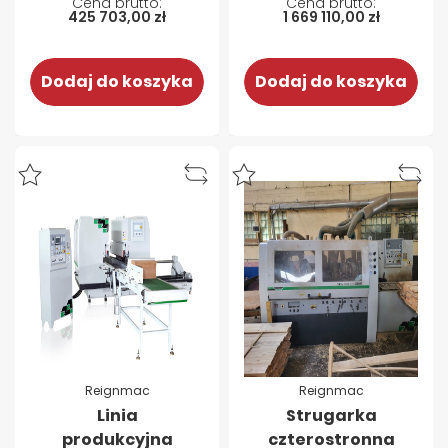
automatycznym
6025M
425 703,00 zł
1 669 110,00 zł
stołem
podawczym M
705
Dodaj do koszyka
Dodaj do koszyka
Reignmac
Reignmac
Linia
Strugarka
produkcyjna
czterostronna