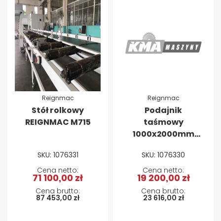
Reignmac
Reignmac
Stół rolkowy
Podajnik
REIGNMAC M715
taśmowy
1000x2000mm
REIGNMAC M714
SKU: 1076331
SKU: 1076330
71 100,00 zł
19 200,00 zł
87 453,00 zł
23 616,00 zł